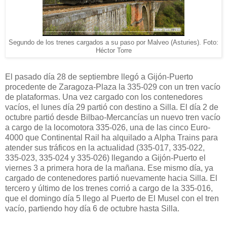
Segundo de los trenes cargados a su paso por Malveo (Asturies). Foto:
Héctor Torre
El pasado día 28 de septiembre llegó a Gijón-Puerto
procedente de Zaragoza-Plaza la 335-029 con un tren vacío
de plataformas. Una vez cargado con los contenedores
vacíos, el lunes día 29 partió con destino a Silla. El día 2 de
octubre partió desde Bilbao-Mercancías un nuevo tren vacío
a cargo de la locomotora 335-026, una de las cinco Euro-
4000 que Continental Rail ha alquilado a Alpha Trains para
atender sus tráficos en la actualidad (335-017, 335-022,
335-023, 335-024 y 335-026) llegando a Gijón-Puerto el
viernes 3 a primera hora de la mañana. Ese mismo día, ya
cargado de contenedores partió nuevamente hacia Silla. El
tercero y último de los trenes corrió a cargo de la 335-016,
que el domingo día 5 llego al Puerto de El Musel con el tren
vacío, partiendo hoy día 6 de octubre hasta Silla.