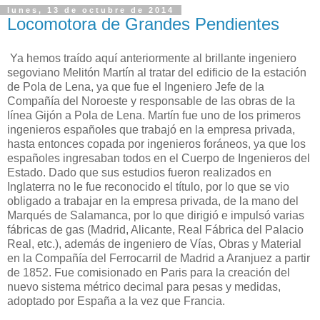
lunes, 13 de octubre de 2014
Locomotora de Grandes Pendientes
Ya hemos traído aquí anteriormente al brillante ingeniero
segoviano Melitón Martín al tratar del edificio de la estación
de Pola de Lena, ya que fue el Ingeniero Jefe de la
Compañía del Noroeste y responsable de las obras de la
línea Gijón a Pola de Lena. Martín fue uno de los primeros
ingenieros españoles que trabajó en la empresa privada,
hasta entonces copada por ingenieros foráneos, ya que los
españoles ingresaban todos en el Cuerpo de Ingenieros del
Estado. Dado que sus estudios fueron realizados en
Inglaterra no le fue reconocido el título, por lo que se vio
obligado a trabajar en la empresa privada, de la mano del
Marqués de Salamanca, por lo que dirigió e impulsó varias
fábricas de gas (Madrid, Alicante, Real Fábrica del Palacio
Real, etc.), además de ingeniero de Vías, Obras y Material
en la Compañía del Ferrocarril de Madrid a Aranjuez a partir
de 1852. Fue comisionado en Paris para la creación del
nuevo sistema métrico decimal para pesas y medidas,
adoptado por España a la vez que Francia.