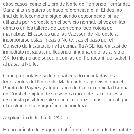
otros casos, como el Libro de Norte de Fernando Fernández
Sanz ni tan siquiera se hace referencia a ella. El destino
final de la locomotora sigue siendo desconocido, si fue
utilizada por Noroeste en el servicio normal, tal vez en las
obras o en los talleres de León como locomotora de
maniobras. El caso es que las Vaessen de Noroeste al
incorporarse estas líneas a Norte, tras el paso por el
Consejo de Incautación y la compañía AGL, fueron casi de
inmediato retiradas, no llegando ninguna de ellas al siglo
XX, lo mismo que sucedió con las del Ferrocarril de Isabel II
al pasar a Norte.
Cabe preguntarse si de no haber sido incautados los
ferrocarriles del Noroeste, Martín hubiera previsto para el
Puerto de Pajares y algún tramo de Galicia como la Rampa
de Oural el empleo de su sistema mixto de tracción; esta
respuesta posiblemente nunca la conozcamos, al igual que
el destino de su enigmática locomotora.
Ampliación de fecha 9/12/2017:
En un artículo de Eugenio Labán en la Gaceta Industrial de