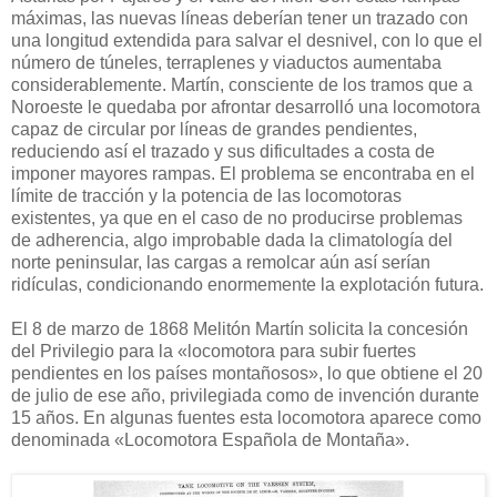
máximas, las nuevas líneas deberían tener un trazado con
una longitud extendida para salvar el desnivel, con lo que el
número de túneles, terraplenes y viaductos aumentaba
considerablemente. Martín, consciente de los tramos que a
Noroeste le quedaba por afrontar desarrolló una locomotora
capaz de circular por líneas de grandes pendientes,
reduciendo así el trazado y sus dificultades a costa de
imponer mayores rampas. El problema se encontraba en el
límite de tracción y la potencia de las locomotoras
existentes, ya que en el caso de no producirse problemas
de adherencia, algo improbable dada la climatología del
norte peninsular, las cargas a remolcar aún así serían
ridículas, condicionando enormemente la explotación futura.
El 8 de marzo de 1868 Melitón Martín solicita la concesión
del Privilegio para la «locomotora para subir fuertes
pendientes en los países montañosos», lo que obtiene el 20
de julio de ese año, privilegiada como de invención durante
15 años. En algunas fuentes esta locomotora aparece como
denominada «Locomotora Española de Montaña».