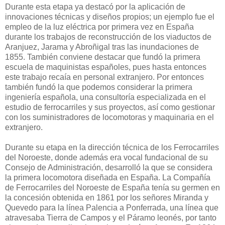
Durante esta etapa ya destacó por la aplicación de
innovaciones técnicas y diseños propios; un ejemplo fue el
empleo de la luz eléctrica por primera vez en España
durante los trabajos de reconstrucción de los viaductos de
Aranjuez, Jarama y Abroñigal tras las inundaciones de
1855. También conviene destacar que fundó la primera
escuela de maquinistas españoles, pues hasta entonces
este trabajo recaía en personal extranjero. Por entonces
también fundó la que podemos considerar la primera
ingeniería española, una consultoría especializada en el
estudio de ferrocarriles y sus proyectos, así como gestionar
con los suministradores de locomotoras y maquinaria en el
extranjero.
Durante su etapa en la dirección técnica de los Ferrocarriles
del Noroeste, donde además era vocal fundacional de su
Consejo de Administración, desarrolló la que se considera
la primera locomotora diseñada en España. La Compañía
de Ferrocarriles del Noroeste de España tenía su germen en
la concesión obtenida en 1861 por los señores Miranda y
Quevedo para la línea Palencia a Ponferrada, una línea que
atravesaba Tierra de Campos y el Páramo leonés, por tanto