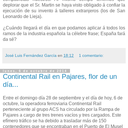
deplorar que el Sr. Martin se haya visto obligado á confiar la
ejecución de su invento á talleres extranjeros (los de San
Leonardo de Lieja).
¿Cuándo llegará el día en que podamos aplicar á todos los
ramos de la industria española la célebre frase; España fará
da sé?
José Luis Fernández García
en
18:12
1 comentario:
lunes, 6 de octubre de 2014
Continental Rail en Pajares, flor de un
día...
Entre el domingo día 28 de septiembre y el día de hoy, 6 de
octubre, la operadora ferroviaria Continental Rail
perteneciente al grupo ACS ha circulado por la Rampa de
Pajares a cargo de tres trenes vacíos y tres cargados. Este
efímero tráfico se ha debido a trasladar más de 150
contenedores que se encontraban en el Puerto de El Musel