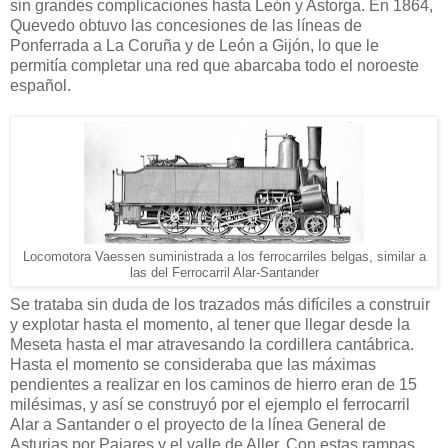
sin grandes complicaciones hasta León y Astorga. En 1864,
Quevedo obtuvo las concesiones de las líneas de
Ponferrada a La Coruña y de León a Gijón, lo que le
permitía completar una red que abarcaba todo el noroeste
español.
Locomotora Vaessen suministrada a los ferrocarriles belgas, similar a
las del Ferrocarril Alar-Santander
Se trataba sin duda de los trazados más difíciles a construir
y explotar hasta el momento, al tener que llegar desde la
Meseta hasta el mar atravesando la cordillera cantábrica.
Hasta el momento se consideraba que las máximas
pendientes a realizar en los caminos de hierro eran de 15
milésimas, y así se construyó por el ejemplo el ferrocarril
Alar a Santander o el proyecto de la línea General de
Asturias por Pajares y el valle de Aller. Con estas rampas